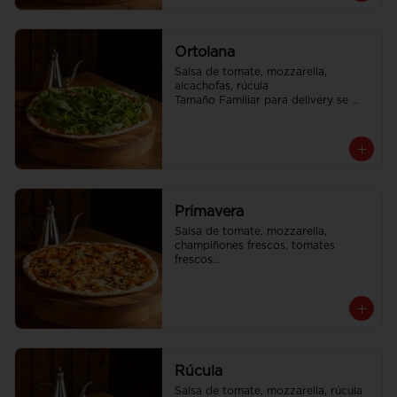
Ortolana
Salsa de tomate, mozzarella, 
alcachofas, rúcula

Tamaño Familiar para delivery se 
envia en 2 cajas
Primavera
Salsa de tomate, mozzarella, 
champiñones frescos, tomates 
frescos

Tamaño Familiar para delivery se 
envia en 2 cajas
Rúcula
Salsa de tomate, mozzarella, rúcula
