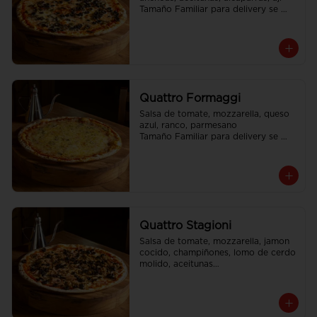
Tamaño Familiar para delivery se 
envia en 2 cajas
Quattro Formaggi
Salsa de tomate, mozzarella, queso 
azul, ranco, parmesano

Tamaño Familiar para delivery se 
envia en 2 cajas
Quattro Stagioni
Salsa de tomate, mozzarella, jamon 
cocido, champiñones, lomo de cerdo 
molido, aceitunas

Tamaño Familiar para delivery se 
envia en 2 cajas