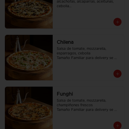
alcachofas, alcaparras, aceitunas, 
cebolla

Tamaño Familiar para delivery se 
envia en 2 cajas
Chilena
Salsa de tomate, mozzarella, 
esparragos, cebolla

Tamaño Familiar para delivery se 
envia en 2 cajas
Funghi
Salsa de tomate, mozzarella, 
champiñones frescos

Tamaño Familiar para delivery se 
envia en 2 cajas