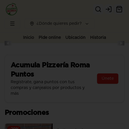
Login
¿Dónde quieres pedir?
Inicio
Pide online
Ubicación
Historia
Acumula
Pizzería Roma
Puntos
Únete
Regístrate, gana puntos con tus
compras y canjealos por productos y
más
Promociones