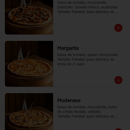
Salsa de tomate, mozzarella, 
choricillo, tomate fresco, aceitunas

Tamaño Familiar para delivery se 
envia en 2 cajas
Margarita
Salsa de tomate, queso mozzarella

Tamaño Familiar para delivery se 
envia en 2 cajas
Modenese
Salsa de tomate, mozzarella, lomo 
de credo molido, cebolla

Tamaño Familiar para delivery se 
envia en 2 cajas