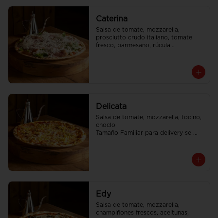
Caterina
Salsa de tomate, mozzarella, 
prosciutto crudo italiano, tomate 
fresco, parmesano, rúcula

Tamaño Familiar para delivery se 
envia en 2 cajas
Delicata
Salsa de tomate, mozzarella, tocino, 
choclo

Tamaño Familiar para delivery se 
envia en 2 cajas
Edy
Salsa de tomate, mozzarella, 
champiñones frescos, aceitunas, 