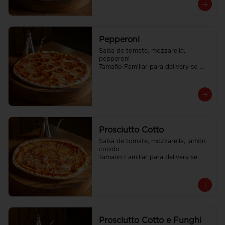
Pepperoni
Salsa de tomate, mozzarella, 
pepperoni

Tamaño Familiar para delivery se 
envia en 2 cajas
Prosciutto Cotto
Salsa de tomate, mozzarella, jamón 
cocido

Tamaño Familiar para delivery se 
envia en 2 cajas
Prosciutto Cotto e Funghi