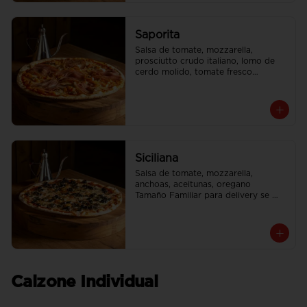
Saporita
Salsa de tomate, mozzarella, 
prosciutto crudo italiano, lomo de 
cerdo molido, tomate fresco

Tamaño Familiar para delivery se 
envia en 2 cajas
Siciliana
Salsa de tomate, mozzarella, 
anchoas, aceitunas, oregano

Tamaño Familiar para delivery se 
envia en 2 cajas
Calzone Individual