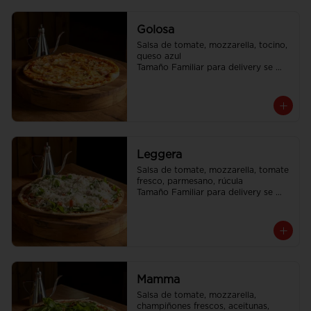
Golosa
Salsa de tomate, mozzarella, tocino, 
queso azul

Tamaño Familiar para delivery se 
envia en 2 cajas
Leggera
Salsa de tomate, mozzarella, tomate 
fresco, parmesano, rúcula

Tamaño Familiar para delivery se 
envia en 2 cajas
Mamma
Salsa de tomate, mozzarella, 
champiñones frescos, aceitunas, 