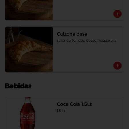
Calzone base
salsa de tomate, queso mozzarella
Bebidas
Coca Cola 1.5Lt
1.5 Lt