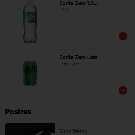
Sprite Zero 1.5Lt
1.5 Lt
Sprite Zero Lata
Lata 350cc
Postres
Oreo Sweet