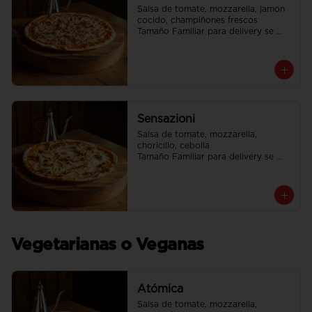
Salsa de tomate, mozzarella, jamon 
cocido, champiñones frescos

Tamaño Familiar para delivery se 
envia en 2 cajas
Sensazioni
Salsa de tomate, mozzarella, 
choricillo, cebolla

Tamaño Familiar para delivery se 
envia en 2 cajas
Vegetarianas o Veganas
Atómica
Salsa de tomate, mozzarella, 