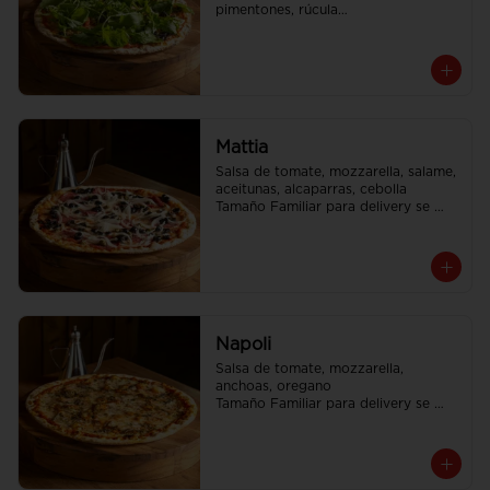
pimentones, rúcula

Tamaño Familiar para delivery se 
envia en 2 cajas
Mattia
Salsa de tomate, mozzarella, salame, 
aceitunas, alcaparras, cebolla

Tamaño Familiar para delivery se 
envia en 2 cajas
Napoli
Salsa de tomate, mozzarella, 
anchoas, oregano

Tamaño Familiar para delivery se 
envia en 2 cajas