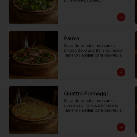
pimentones, rúcula

Tamaño Familiar para delivery se 
envia en 2 cajas
Parma
Salsa de tomate, mozzarella, 
prosciutto crudo italiano, rúcula

Tamaño Familiar para delivery se 
envia en 2 cajas
Quattro Formaggi
Salsa de tomate, mozzarella, 
queso azul, ranco, parmesano

Tamaño Familiar para delivery se 
envia en 2 cajas