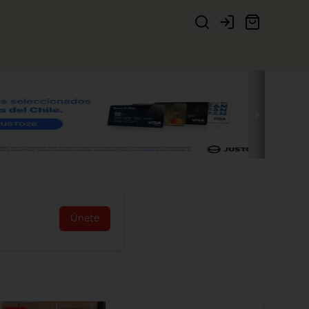
Login
Únete