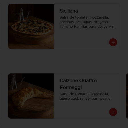
Siciliana
Salsa de tomate, mozzarella, 
anchoas, aceitunas, oregano

Tamaño Familiar para delivery se 
envia en 2 cajas
Calzone Quattro
Formaggi
Salsa de tomate, mozzarella, 
queso azul, ranco, parmesano