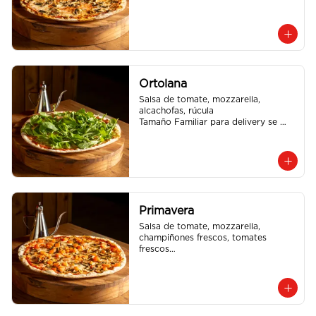
envia en 2 cajas
Ortolana
Salsa de tomate, mozzarella, 
alcachofas, rúcula

Tamaño Familiar para delivery se 
envia en 2 cajas
Primavera
Salsa de tomate, mozzarella, 
champiñones frescos, tomates 
frescos

Tamaño Familiar para delivery se 
envia en 2 cajas