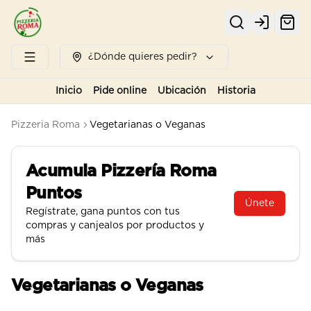
Login
¿Dónde quieres pedir?
Inicio
Pide online
Ubicación
Historia
Pizzeria Roma
Vegetarianas o Veganas
Acumula
Pizzería Roma
Puntos
Únete
Regístrate, gana puntos con tus
compras y canjealos por productos y
más
Vegetarianas o Veganas