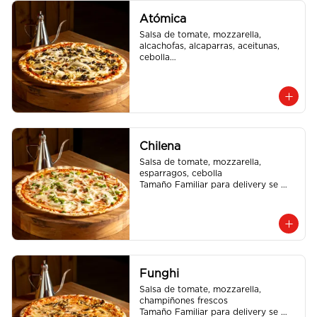
Atómica
Salsa de tomate, mozzarella, 
alcachofas, alcaparras, aceitunas, 
cebolla

Tamaño Familiar para delivery se 
envia en 2 cajas
Chilena
Salsa de tomate, mozzarella, 
esparragos, cebolla

Tamaño Familiar para delivery se 
envia en 2 cajas
Funghi
Salsa de tomate, mozzarella, 
champiñones frescos

Tamaño Familiar para delivery se 