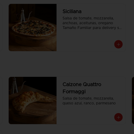
Siciliana
Salsa de tomate, mozzarella, 
anchoas, aceitunas, oregano

Tamaño Familiar para delivery se 
envia en 2 cajas
Calzone Quattro
Formaggi
Salsa de tomate, mozzarella, 
queso azul, ranco, parmesano