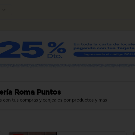
ería Roma Puntos
s con tus compras y canjealos por productos y más