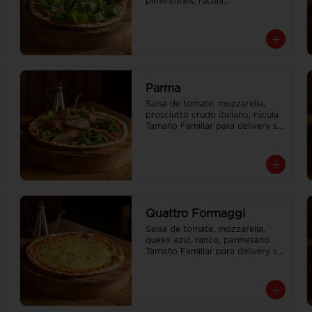
pimentones, rúcula

Tamaño Familiar para delivery se 
envia en 2 cajas
Parma
Salsa de tomate, mozzarella, 
prosciutto crudo italiano, rúcula

Tamaño Familiar para delivery se 
envia en 2 cajas
Quattro Formaggi
Salsa de tomate, mozzarella, 
queso azul, ranco, parmesano

Tamaño Familiar para delivery se 
envia en 2 cajas