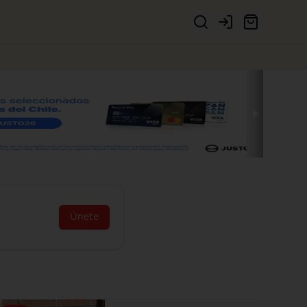
Login
Únete