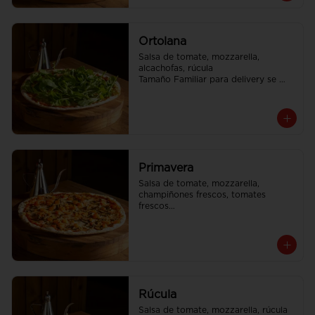
Ortolana
Salsa de tomate, mozzarella, 
alcachofas, rúcula

Tamaño Familiar para delivery se 
envia en 2 cajas
Primavera
Salsa de tomate, mozzarella, 
champiñones frescos, tomates 
frescos

Tamaño Familiar para delivery se 
envia en 2 cajas
Rúcula
Salsa de tomate, mozzarella, rúcula
