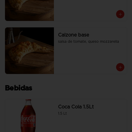
Calzone base
salsa de tomate, queso mozzarella
Bebidas
Coca Cola 1.5Lt
1.5 Lt