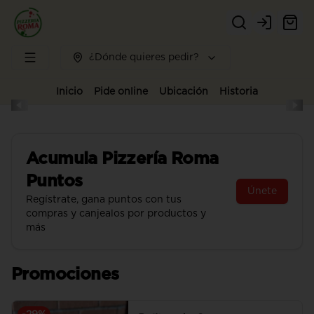
Login
¿Dónde quieres pedir?
Inicio
Pide online
Ubicación
Historia
Acumula
Pizzería Roma
Puntos
Únete
Regístrate, gana puntos con tus
compras y canjealos por productos y
más
Promociones