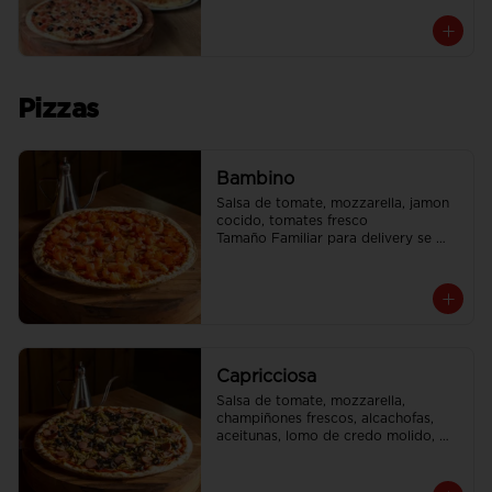
Pizzas
Bambino
Salsa de tomate, mozzarella, jamon 
cocido, tomates fresco

Tamaño Familiar para delivery se 
envia en 2 cajas
Capricciosa
Salsa de tomate, mozzarella, 
champiñones frescos, alcachofas, 
aceitunas, lomo de credo molido, 
jamon cocido, vienesas de pavo

Tamaño Familiar para delivery se 
envia en 2 cajas