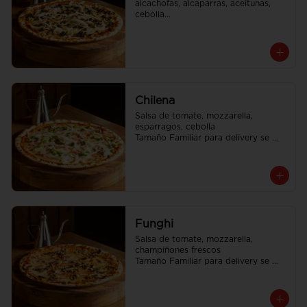
alcachofas, alcaparras, aceitunas, 
cebolla

Tamaño Familiar para delivery se 
envia en 2 cajas
Chilena
Salsa de tomate, mozzarella, 
esparragos, cebolla

Tamaño Familiar para delivery se 
envia en 2 cajas
Funghi
Salsa de tomate, mozzarella, 
champiñones frescos

Tamaño Familiar para delivery se 
envia en 2 cajas