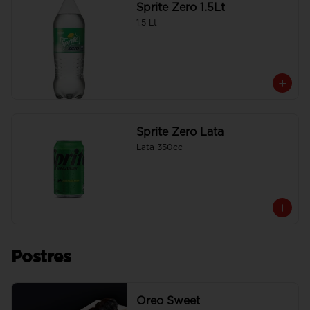
Sprite Zero 1.5Lt
1.5 Lt
Sprite Zero Lata
Lata 350cc
Postres
Oreo Sweet