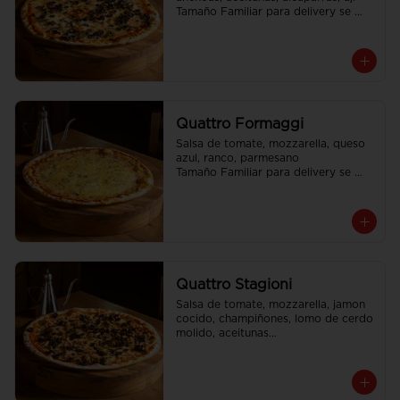
Tamaño Familiar para delivery se 
envia en 2 cajas
Quattro Formaggi
Salsa de tomate, mozzarella, queso 
azul, ranco, parmesano

Tamaño Familiar para delivery se 
envia en 2 cajas
Quattro Stagioni
Salsa de tomate, mozzarella, jamon 
cocido, champiñones, lomo de cerdo 
molido, aceitunas

Tamaño Familiar para delivery se 
envia en 2 cajas