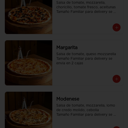
Salsa de tomate, mozzarella, 
choricillo, tomate fresco, aceitunas

Tamaño Familiar para delivery se 
envia en 2 cajas
Margarita
Salsa de tomate, queso mozzarella

Tamaño Familiar para delivery se 
envia en 2 cajas
Modenese
Salsa de tomate, mozzarella, lomo 
de credo molido, cebolla

Tamaño Familiar para delivery se 
envia en 2 cajas