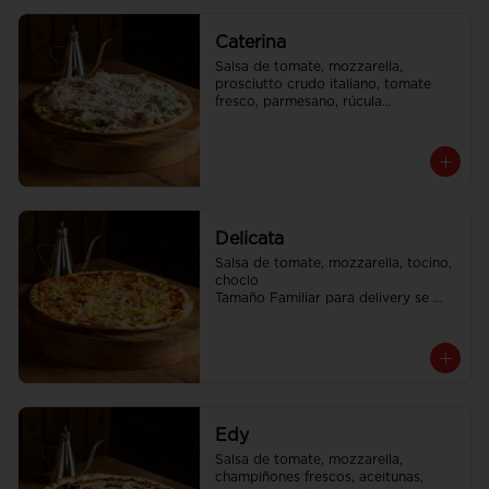
Caterina
Salsa de tomate, mozzarella, 
prosciutto crudo italiano, tomate 
fresco, parmesano, rúcula

Tamaño Familiar para delivery se 
envia en 2 cajas
Delicata
Salsa de tomate, mozzarella, tocino, 
choclo

Tamaño Familiar para delivery se 
envia en 2 cajas
Edy
Salsa de tomate, mozzarella, 
champiñones frescos, aceitunas, 