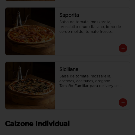
Saporita
Salsa de tomate, mozzarella, 
prosciutto crudo italiano, lomo de 
cerdo molido, tomate fresco

Tamaño Familiar para delivery se 
envia en 2 cajas
Siciliana
Salsa de tomate, mozzarella, 
anchoas, aceitunas, oregano

Tamaño Familiar para delivery se 
envia en 2 cajas
Calzone Individual