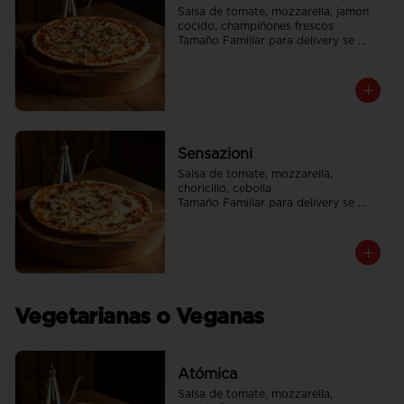
Salsa de tomate, mozzarella, jamon 
cocido, champiñones frescos

Tamaño Familiar para delivery se 
envia en 2 cajas
Sensazioni
Salsa de tomate, mozzarella, 
choricillo, cebolla

Tamaño Familiar para delivery se 
envia en 2 cajas
Vegetarianas o Veganas
Atómica
Salsa de tomate, mozzarella, 