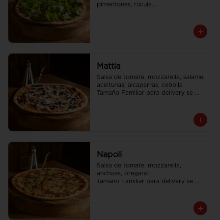
pimentones, rúcula

Tamaño Familiar para delivery se 
envia en 2 cajas
Mattia
Salsa de tomate, mozzarella, salame, 
aceitunas, alcaparras, cebolla

Tamaño Familiar para delivery se 
envia en 2 cajas
Napoli
Salsa de tomate, mozzarella, 
anchoas, oregano

Tamaño Familiar para delivery se 
envia en 2 cajas