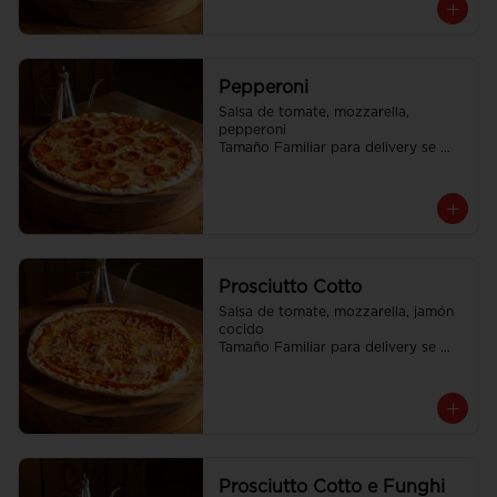
Pepperoni
Salsa de tomate, mozzarella, 
pepperoni

Tamaño Familiar para delivery se 
envia en 2 cajas
Prosciutto Cotto
Salsa de tomate, mozzarella, jamón 
cocido

Tamaño Familiar para delivery se 
envia en 2 cajas
Prosciutto Cotto e Funghi