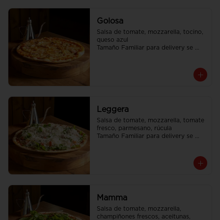
Golosa
Salsa de tomate, mozzarella, tocino, 
queso azul

Tamaño Familiar para delivery se 
envia en 2 cajas
Leggera
Salsa de tomate, mozzarella, tomate 
fresco, parmesano, rúcula

Tamaño Familiar para delivery se 
envia en 2 cajas
Mamma
Salsa de tomate, mozzarella, 
champiñones frescos, aceitunas, 