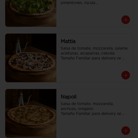
pimentones, rúcula

Tamaño Familiar para delivery se 
envia en 2 cajas
Mattia
Salsa de tomate, mozzarella, salame, 
aceitunas, alcaparras, cebolla

Tamaño Familiar para delivery se 
envia en 2 cajas
Napoli
Salsa de tomate, mozzarella, 
anchoas, oregano

Tamaño Familiar para delivery se 
envia en 2 cajas