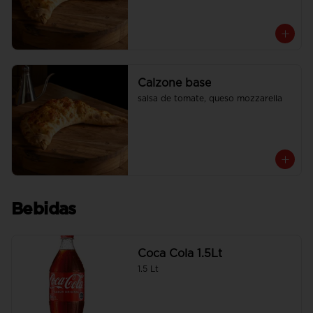
Calzone base
salsa de tomate, queso mozzarella
Bebidas
Coca Cola 1.5Lt
1.5 Lt