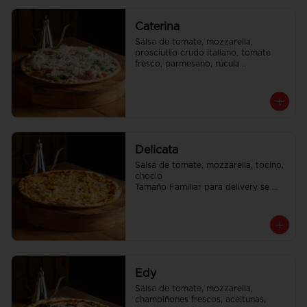
Caterina
Salsa de tomate, mozzarella, 
prosciutto crudo italiano, tomate 
fresco, parmesano, rúcula

Tamaño Familiar para delivery se 
envia en 2 cajas
Delicata
Salsa de tomate, mozzarella, tocino, 
choclo

Tamaño Familiar para delivery se 
envia en 2 cajas
Edy
Salsa de tomate, mozzarella, 
champiñones frescos, aceitunas, 