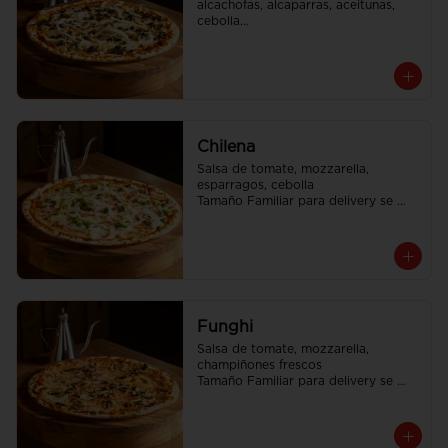
alcachofas, alcaparras, aceitunas, 
cebolla

Tamaño Familiar para delivery se 
envia en 2 cajas
Chilena
Salsa de tomate, mozzarella, 
esparragos, cebolla

Tamaño Familiar para delivery se 
envia en 2 cajas
Funghi
Salsa de tomate, mozzarella, 
champiñones frescos

Tamaño Familiar para delivery se 
envia en 2 cajas