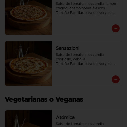
Salsa de tomate, mozzarella, jamon 
cocido, champiñones frescos

Tamaño Familiar para delivery se 
envia en 2 cajas
Sensazioni
Salsa de tomate, mozzarella, 
choricillo, cebolla

Tamaño Familiar para delivery se 
envia en 2 cajas
Vegetarianas o Veganas
Atómica
Salsa de tomate, mozzarella, 