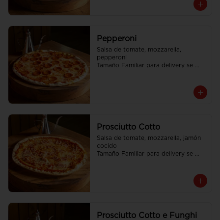
Pepperoni
Salsa de tomate, mozzarella, 
pepperoni

Tamaño Familiar para delivery se 
envia en 2 cajas
Prosciutto Cotto
Salsa de tomate, mozzarella, jamón 
cocido

Tamaño Familiar para delivery se 
envia en 2 cajas
Prosciutto Cotto e Funghi