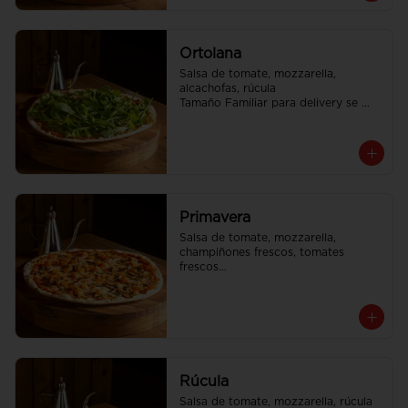
Ortolana
Salsa de tomate, mozzarella, 
alcachofas, rúcula

Tamaño Familiar para delivery se 
envia en 2 cajas
Primavera
Salsa de tomate, mozzarella, 
champiñones frescos, tomates 
frescos

Tamaño Familiar para delivery se 
envia en 2 cajas
Rúcula
Salsa de tomate, mozzarella, rúcula
