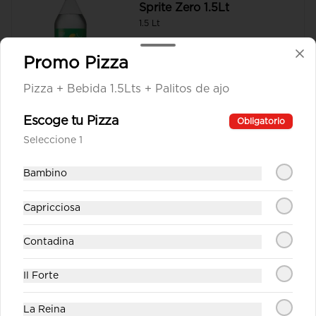
Sprite Zero 1.5Lt
1.5 Lt
Promo Pizza
Pizza + Bebida 1.5Lts + Palitos de ajo
Escoge tu Pizza
Obligatorio
Sprite Zero Lata
Seleccione 1
Lata 350cc
Bambino
Capricciosa
Contadina
Postres
Il Forte
Oreo Sweet
La Reina