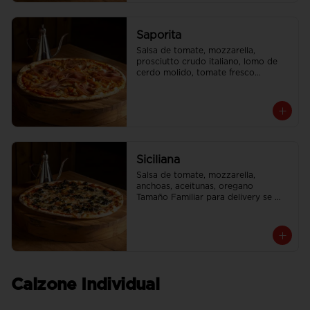
Saporita
Salsa de tomate, mozzarella, 
prosciutto crudo italiano, lomo de 
cerdo molido, tomate fresco

Tamaño Familiar para delivery se 
envia en 2 cajas
Siciliana
Salsa de tomate, mozzarella, 
anchoas, aceitunas, oregano

Tamaño Familiar para delivery se 
envia en 2 cajas
Calzone Individual