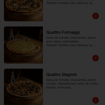
Tamaño Familiar para delivery se 
envia en 2 cajas
Quattro Formaggi
Salsa de tomate, mozzarella, queso 
azul, ranco, parmesano

Tamaño Familiar para delivery se 
envia en 2 cajas
Quattro Stagioni
Salsa de tomate, mozzarella, jamon 
cocido, champiñones, lomo de cerdo 
molido, aceitunas

Tamaño Familiar para delivery se 
envia en 2 cajas