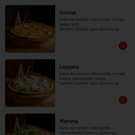
Golosa
Salsa de tomate, mozzarella, tocino, 
queso azul

Tamaño Familiar para delivery se 
envia en 2 cajas
Leggera
Salsa de tomate, mozzarella, tomate 
fresco, parmesano, rúcula

Tamaño Familiar para delivery se 
envia en 2 cajas
Mamma
Salsa de tomate, mozzarella, 
champiñones frescos, aceitunas, 