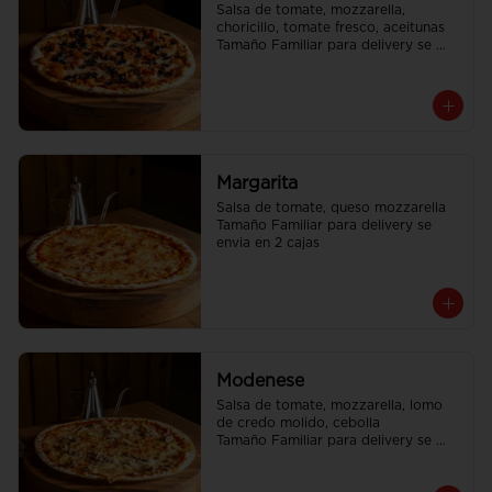
Salsa de tomate, mozzarella, 
choricillo, tomate fresco, aceitunas

Tamaño Familiar para delivery se 
envia en 2 cajas
Margarita
Salsa de tomate, queso mozzarella

Tamaño Familiar para delivery se 
envia en 2 cajas
Modenese
Salsa de tomate, mozzarella, lomo 
de credo molido, cebolla

Tamaño Familiar para delivery se 
envia en 2 cajas