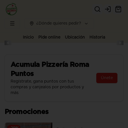
Login
¿Dónde quieres pedir?
Inicio
Pide online
Ubicación
Historia
Acumula
Pizzería Roma
Puntos
Únete
Regístrate, gana puntos con tus
compras y canjealos por productos y
más
Promociones